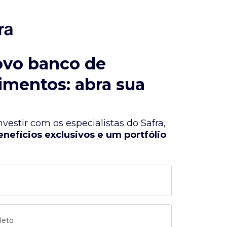
ovo banco de
imentos: abra sua
vestir com os especialistas do Safra,
enefícios exclusivos e um portfólio
leto