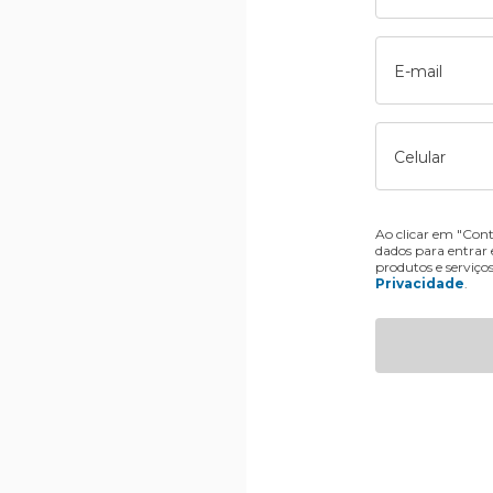
E-mail
Celular
Ao clicar em "Cont
dados para entrar
produtos e serviço
Privacidade
.