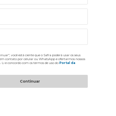
inuar", você está ciente que o Safra poderá usar os seus
 em contato por celular ou WhatsApp e ofertarmos nossos
s. Li e concordo com os termos de uso do
Portal da
Continuar