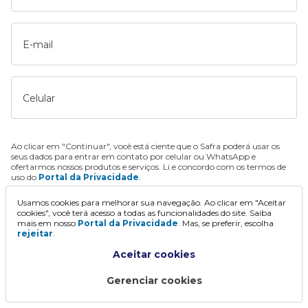
E-mail
Celular
Ao clicar em "Continuar", você está ciente que o Safra poderá usar os
seus dados para entrar em contato por celular ou WhatsApp e
ofertarmos nossos produtos e serviços. Li e concordo com os termos de
uso do
Portal da Privacidade
.
Usamos cookies para melhorar sua navegação. Ao clicar em "Aceitar
Continuar
cookies", você terá acesso a todas as funcionalidades do site. Saiba
mais em nosso
Portal da Privacidade
. Mas, se preferir, escolha
rejeitar
.
Aceitar cookies
Gerenciar cookies