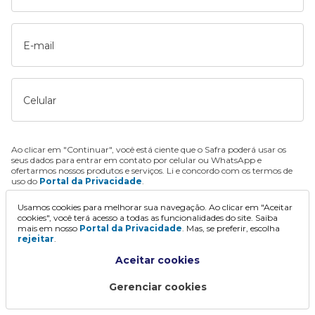
E-mail
Celular
Ao clicar em "Continuar", você está ciente que o Safra poderá usar os
seus dados para entrar em contato por celular ou WhatsApp e
ofertarmos nossos produtos e serviços. Li e concordo com os termos de
uso do
Portal da Privacidade
.
Usamos cookies para melhorar sua navegação. Ao clicar em "Aceitar
Continuar
cookies", você terá acesso a todas as funcionalidades do site. Saiba
mais em nosso
Portal da Privacidade
. Mas, se preferir, escolha
rejeitar
.
Aceitar cookies
Gerenciar cookies