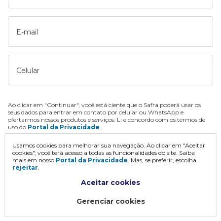
E-mail
Celular
Ao clicar em "Continuar", você está ciente que o Safra poderá usar os
seus dados para entrar em contato por celular ou WhatsApp e
ofertarmos nossos produtos e serviços. Li e concordo com os termos de
uso do
Portal da Privacidade
.
Usamos cookies para melhorar sua navegação. Ao clicar em "Aceitar
Continuar
cookies", você terá acesso a todas as funcionalidades do site. Saiba
mais em nosso
Portal da Privacidade
. Mas, se preferir, escolha
rejeitar
.
Aceitar cookies
Gerenciar cookies