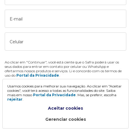
E-mail
Celular
Ao clicar em "Continuar", você está ciente que o Safra poderá usar os
seus dados para entrar em contato por celular ou WhatsApp e
ofertarmos nossos produtos e serviços. Li e concordo com os termos de
uso do
Portal da Privacidade
.
Usamos cookies para melhorar sua navegação. Ao clicar em "Aceitar
Continuar
cookies", você terá acesso a todas as funcionalidades do site. Saiba
mais em nosso
Portal da Privacidade
. Mas, se preferir, escolha
rejeitar
.
Aceitar cookies
Gerenciar cookies