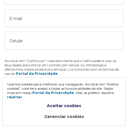
E-mail
Celular
Ao clicar em "Continuar", você está ciente que o Safra poderá usar os
seus dados para entrar em contato por celular ou WhatsApp e
ofertarmos nossos produtos e serviços. Li e concordo com os termos de
uso do
Portal da Privacidade
.
Usamos cookies para melhorar sua navegação. Ao clicar em "Aceitar
Continuar
cookies", você terá acesso a todas as funcionalidades do site. Saiba
mais em nosso
Portal da Privacidade
. Mas, se preferir, escolha
rejeitar
.
Aceitar cookies
Gerenciar cookies