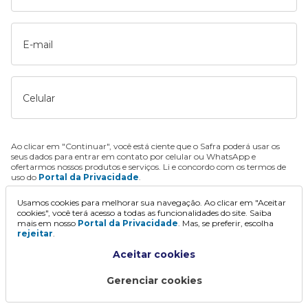
E-mail
Celular
Ao clicar em "Continuar", você está ciente que o Safra poderá usar os
seus dados para entrar em contato por celular ou WhatsApp e
ofertarmos nossos produtos e serviços. Li e concordo com os termos de
uso do
Portal da Privacidade
.
Usamos cookies para melhorar sua navegação. Ao clicar em "Aceitar
Continuar
cookies", você terá acesso a todas as funcionalidades do site. Saiba
mais em nosso
Portal da Privacidade
. Mas, se preferir, escolha
rejeitar
.
Aceitar cookies
Gerenciar cookies