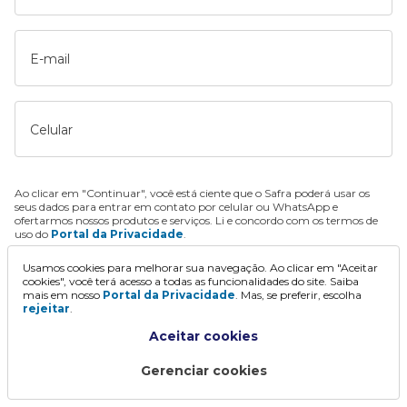
E-mail
Celular
Ao clicar em "Continuar", você está ciente que o Safra poderá usar os
seus dados para entrar em contato por celular ou WhatsApp e
ofertarmos nossos produtos e serviços. Li e concordo com os termos de
uso do
Portal da Privacidade
.
Usamos cookies para melhorar sua navegação. Ao clicar em "Aceitar
Continuar
cookies", você terá acesso a todas as funcionalidades do site. Saiba
mais em nosso
Portal da Privacidade
. Mas, se preferir, escolha
rejeitar
.
Aceitar cookies
Gerenciar cookies