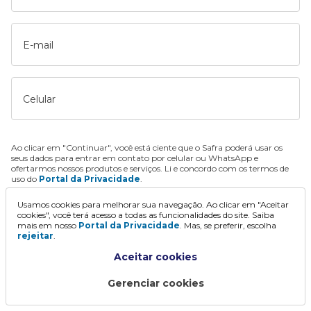
E-mail
Celular
Ao clicar em "Continuar", você está ciente que o Safra poderá usar os
seus dados para entrar em contato por celular ou WhatsApp e
ofertarmos nossos produtos e serviços. Li e concordo com os termos de
uso do
Portal da Privacidade
.
Usamos cookies para melhorar sua navegação. Ao clicar em "Aceitar
Continuar
cookies", você terá acesso a todas as funcionalidades do site. Saiba
mais em nosso
Portal da Privacidade
. Mas, se preferir, escolha
rejeitar
.
Aceitar cookies
Gerenciar cookies