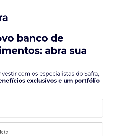
ovo banco de
imentos: abra sua
vestir com os especialistas do Safra,
enefícios exclusivos e um portfólio
leto