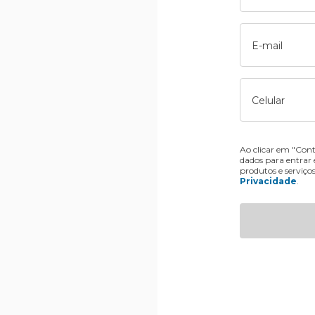
E-mail
Celular
Ao clicar em "Cont
dados para entrar
produtos e serviço
Privacidade
.