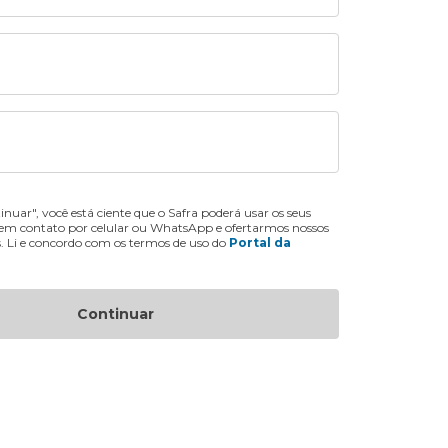
inuar", você está ciente que o Safra poderá usar os seus
 em contato por celular ou WhatsApp e ofertarmos nossos
s. Li e concordo com os termos de uso do
Portal da
Continuar