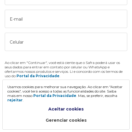
E-mail
Celular
Ao clicar em "Continuar", você está ciente que o Safra poderá usar os
seus dados para entrar em contato por celular ou WhatsApp e
ofertarmos nossos produtos e serviços. Li e concordo com os termos de
uso do
Portal da Privacidade
.
Usamos cookies para melhorar sua navegação. Ao clicar em "Aceitar
Continuar
cookies", você terá acesso a todas as funcionalidades do site. Saiba
mais em nosso
Portal da Privacidade
. Mas, se preferir, escolha
rejeitar
.
Aceitar cookies
Gerenciar cookies