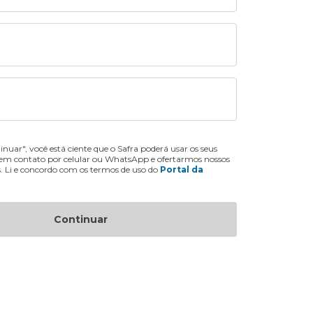
inuar", você está ciente que o Safra poderá usar os seus
 em contato por celular ou WhatsApp e ofertarmos nossos
s. Li e concordo com os termos de uso do
Portal da
Continuar