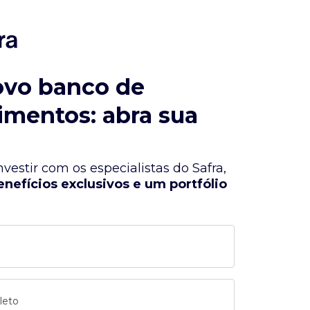
ovo banco de
imentos: abra sua
vestir com os especialistas do Safra,
enefícios exclusivos e um portfólio
leto