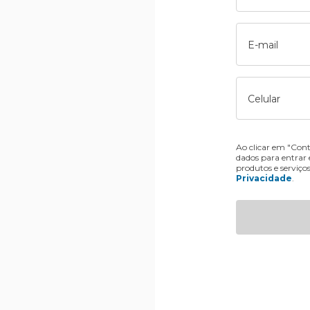
E-mail
Celular
Ao clicar em "Cont
dados para entrar
produtos e serviço
Privacidade
.