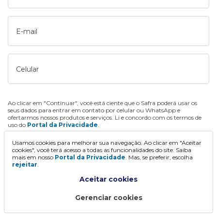
E-mail
Celular
Ao clicar em "Continuar", você está ciente que o Safra poderá usar os
seus dados para entrar em contato por celular ou WhatsApp e
ofertarmos nossos produtos e serviços. Li e concordo com os termos de
uso do
Portal da Privacidade
.
Usamos cookies para melhorar sua navegação. Ao clicar em "Aceitar
Continuar
cookies", você terá acesso a todas as funcionalidades do site. Saiba
mais em nosso
Portal da Privacidade
. Mas, se preferir, escolha
rejeitar
.
Aceitar cookies
Gerenciar cookies