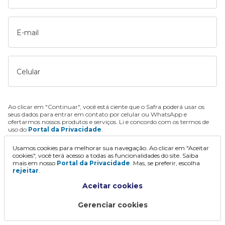
E-mail
Celular
Ao clicar em "Continuar", você está ciente que o Safra poderá usar os
seus dados para entrar em contato por celular ou WhatsApp e
ofertarmos nossos produtos e serviços. Li e concordo com os termos de
uso do
Portal da Privacidade
.
Usamos cookies para melhorar sua navegação. Ao clicar em "Aceitar
Continuar
cookies", você terá acesso a todas as funcionalidades do site. Saiba
mais em nosso
Portal da Privacidade
. Mas, se preferir, escolha
rejeitar
.
Aceitar cookies
Gerenciar cookies