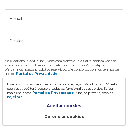
E-mail
Celular
Ao clicar em "Continuar", você está ciente que o Safra poderá usar os
seus dados para entrar em contato por celular ou WhatsApp e
ofertarmos nossos produtos e serviços. Li e concordo com os termos de
uso do
Portal da Privacidade
.
Usamos cookies para melhorar sua navegação. Ao clicar em "Aceitar
Continuar
cookies", você terá acesso a todas as funcionalidades do site. Saiba
mais em nosso
Portal da Privacidade
. Mas, se preferir, escolha
rejeitar
.
Aceitar cookies
Gerenciar cookies