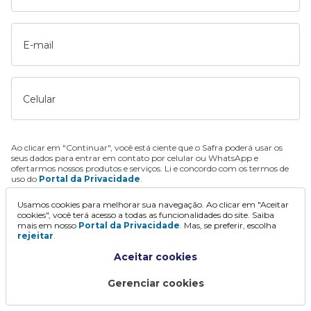
E-mail
Celular
Ao clicar em "Continuar", você está ciente que o Safra poderá usar os
seus dados para entrar em contato por celular ou WhatsApp e
ofertarmos nossos produtos e serviços. Li e concordo com os termos de
uso do
Portal da Privacidade
.
Usamos cookies para melhorar sua navegação. Ao clicar em "Aceitar
Continuar
cookies", você terá acesso a todas as funcionalidades do site. Saiba
mais em nosso
Portal da Privacidade
. Mas, se preferir, escolha
rejeitar
.
Aceitar cookies
Gerenciar cookies