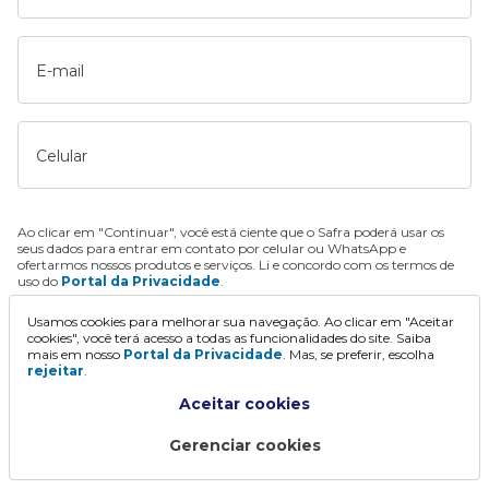
E-mail
Celular
Ao clicar em "Continuar", você está ciente que o Safra poderá usar os
seus dados para entrar em contato por celular ou WhatsApp e
ofertarmos nossos produtos e serviços. Li e concordo com os termos de
uso do
Portal da Privacidade
.
Usamos cookies para melhorar sua navegação. Ao clicar em "Aceitar
Continuar
cookies", você terá acesso a todas as funcionalidades do site. Saiba
mais em nosso
Portal da Privacidade
. Mas, se preferir, escolha
rejeitar
.
Aceitar cookies
Gerenciar cookies