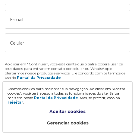
E-mail
Celular
Ao clicar em "Continuar", você está ciente que o Safra poderá usar os
seus dados para entrar em contato por celular ou WhatsApp e
ofertarmos nossos produtos e serviços. Li e concordo com os termos de
uso do
Portal da Privacidade
.
Usamos cookies para melhorar sua navegação. Ao clicar em "Aceitar
Continuar
cookies", você terá acesso a todas as funcionalidades do site. Saiba
mais em nosso
Portal da Privacidade
. Mas, se preferir, escolha
rejeitar
.
Aceitar cookies
Gerenciar cookies