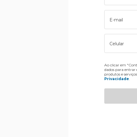
E-mail
Celular
Ao clicar em "Cont
dados para entrar
produtos e serviço
Privacidade
.