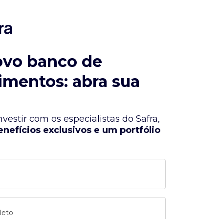
ovo banco de
imentos: abra sua
vestir com os especialistas do Safra,
enefícios exclusivos e um portfólio
leto