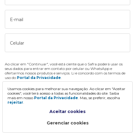
E-mail
Celular
Ao clicar em "Continuar", você está ciente que o Safra poderá usar os
seus dados para entrar em contato por celular ou WhatsApp e
ofertarmos nossos produtos e serviços. Li e concordo com os termos de
uso do
Portal da Privacidade
.
Usamos cookies para melhorar sua navegação. Ao clicar em "Aceitar
Continuar
cookies", você terá acesso a todas as funcionalidades do site. Saiba
mais em nosso
Portal da Privacidade
. Mas, se preferir, escolha
rejeitar
.
Aceitar cookies
Gerenciar cookies