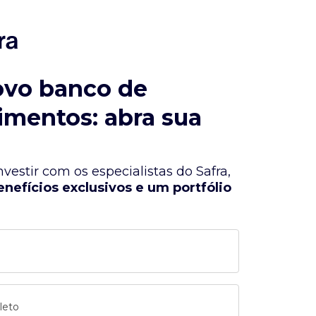
ovo banco de
imentos: abra sua
vestir com os especialistas do Safra,
enefícios exclusivos e um portfólio
leto