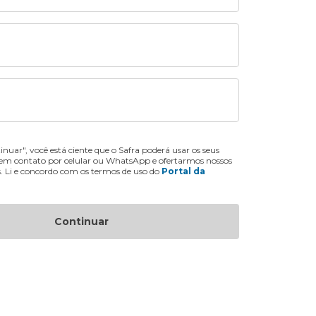
inuar", você está ciente que o Safra poderá usar os seus
 em contato por celular ou WhatsApp e ofertarmos nossos
s. Li e concordo com os termos de uso do
Portal da
Continuar