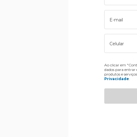
E-mail
Celular
Ao clicar em "Cont
dados para entrar
produtos e serviço
Privacidade
.