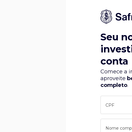
Seu n
invest
conta
Comece a in
aproveite
b
completo
.
CPF
Nome comp