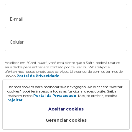
E-mail
Celular
Ao clicar em "Continuar", você está ciente que o Safra poderá usar os
seus dados para entrar em contato por celular ou WhatsApp e
ofertarmos nossos produtos e serviços. Li e concordo com os termos de
uso do
Portal da Privacidade
.
Usamos cookies para melhorar sua navegação. Ao clicar em "Aceitar
Continuar
cookies", você terá acesso a todas as funcionalidades do site. Saiba
mais em nosso
Portal da Privacidade
. Mas, se preferir, escolha
rejeitar
.
Aceitar cookies
Gerenciar cookies