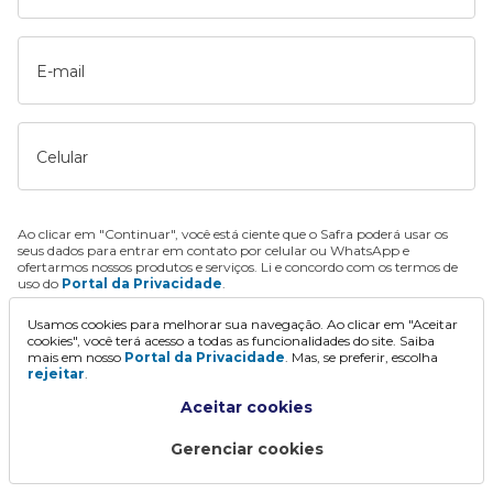
E-mail
Celular
Ao clicar em "Continuar", você está ciente que o Safra poderá usar os
seus dados para entrar em contato por celular ou WhatsApp e
ofertarmos nossos produtos e serviços. Li e concordo com os termos de
uso do
Portal da Privacidade
.
Usamos cookies para melhorar sua navegação. Ao clicar em "Aceitar
Continuar
cookies", você terá acesso a todas as funcionalidades do site. Saiba
mais em nosso
Portal da Privacidade
. Mas, se preferir, escolha
rejeitar
.
Aceitar cookies
Gerenciar cookies