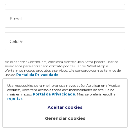
E-mail
Celular
Ao clicar em "Continuar", você está ciente que o Safra poderá usar os
seus dados para entrar em contato por celular ou WhatsApp e
ofertarmos nossos produtos e serviços. Li e concordo com os termos de
uso do
Portal da Privacidade
.
Usamos cookies para melhorar sua navegação. Ao clicar em "Aceitar
Continuar
cookies", você terá acesso a todas as funcionalidades do site. Saiba
mais em nosso
Portal da Privacidade
. Mas, se preferir, escolha
rejeitar
.
Aceitar cookies
Gerenciar cookies