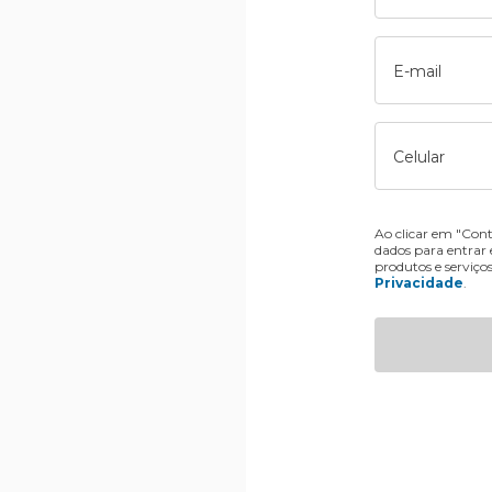
E-mail
Celular
Ao clicar em "Cont
dados para entrar
produtos e serviço
Privacidade
.