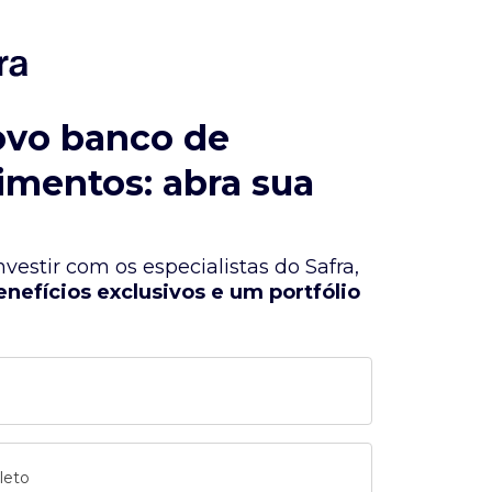
ovo banco de
imentos: abra sua
vestir com os especialistas do Safra,
enefícios exclusivos e um portfólio
leto