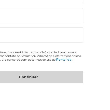
inuar", você está ciente que o Safra poderá usar os seus
 em contato por celular ou WhatsApp e ofertarmos nossos
s. Li e concordo com os termos de uso do
Portal da
Continuar