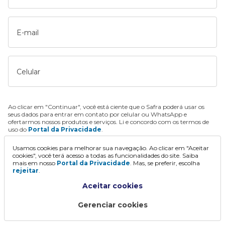
E-mail
Celular
Ao clicar em "Continuar", você está ciente que o Safra poderá usar os
seus dados para entrar em contato por celular ou WhatsApp e
ofertarmos nossos produtos e serviços. Li e concordo com os termos de
uso do
Portal da Privacidade
.
Usamos cookies para melhorar sua navegação. Ao clicar em "Aceitar
Continuar
cookies", você terá acesso a todas as funcionalidades do site. Saiba
mais em nosso
Portal da Privacidade
. Mas, se preferir, escolha
rejeitar
.
Aceitar cookies
Gerenciar cookies