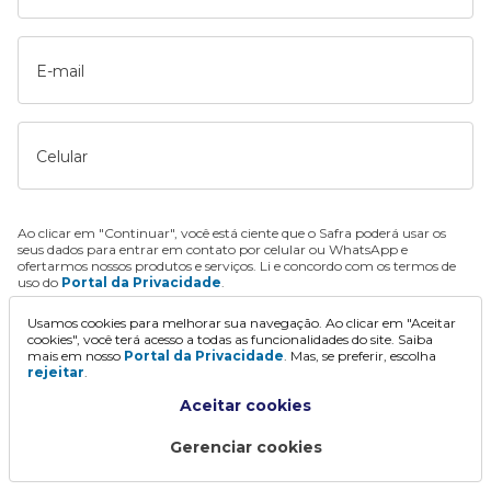
E-mail
Celular
Ao clicar em "Continuar", você está ciente que o Safra poderá usar os
seus dados para entrar em contato por celular ou WhatsApp e
ofertarmos nossos produtos e serviços. Li e concordo com os termos de
uso do
Portal da Privacidade
.
Usamos cookies para melhorar sua navegação. Ao clicar em "Aceitar
Continuar
cookies", você terá acesso a todas as funcionalidades do site. Saiba
mais em nosso
Portal da Privacidade
. Mas, se preferir, escolha
rejeitar
.
Aceitar cookies
Gerenciar cookies