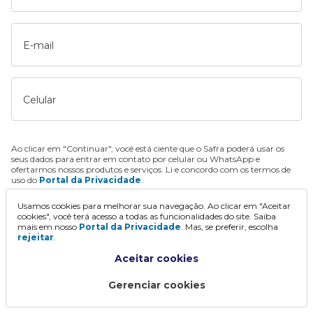
E-mail
Celular
Ao clicar em "Continuar", você está ciente que o Safra poderá usar os
seus dados para entrar em contato por celular ou WhatsApp e
ofertarmos nossos produtos e serviços. Li e concordo com os termos de
uso do
Portal da Privacidade
.
Usamos cookies para melhorar sua navegação. Ao clicar em "Aceitar
Continuar
cookies", você terá acesso a todas as funcionalidades do site. Saiba
mais em nosso
Portal da Privacidade
. Mas, se preferir, escolha
rejeitar
.
Aceitar cookies
Gerenciar cookies