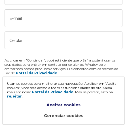
E-mail
Celular
Ao clicar em "Continuar", você está ciente que o Safra poderá usar os
seus dados para entrar em contato por celular ou WhatsApp e
ofertarmos nossos produtos e serviços. Li e concordo com os termos de
uso do
Portal da Privacidade
.
Usamos cookies para melhorar sua navegação. Ao clicar em "Aceitar
Continuar
cookies", você terá acesso a todas as funcionalidades do site. Saiba
mais em nosso
Portal da Privacidade
. Mas, se preferir, escolha
rejeitar
.
Aceitar cookies
Gerenciar cookies