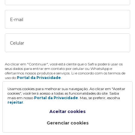
E-mail
Celular
Ao clicar em "Continuar", você está ciente que o Safra poderá usar os
seus dados para entrar em contato por celular ou WhatsApp e
ofertarmos nossos produtos e serviços. Li e concordo com os termos de
uso do
Portal da Privacidade
.
Usamos cookies para melhorar sua navegação. Ao clicar em "Aceitar
Continuar
cookies", você terá acesso a todas as funcionalidades do site. Saiba
mais em nosso
Portal da Privacidade
. Mas, se preferir, escolha
rejeitar
.
Aceitar cookies
Gerenciar cookies