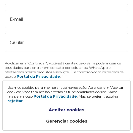
E-mail
Celular
Ao clicar em "Continuar", você está ciente que o Safra poderá usar os
seus dados para entrar em contato por celular ou WhatsApp e
ofertarmos nossos produtos e serviços. Li e concordo com os termos de
uso do
Portal da Privacidade
.
Usamos cookies para melhorar sua navegação. Ao clicar em "Aceitar
Continuar
cookies", você terá acesso a todas as funcionalidades do site. Saiba
mais em nosso
Portal da Privacidade
. Mas, se preferir, escolha
rejeitar
.
Aceitar cookies
Gerenciar cookies