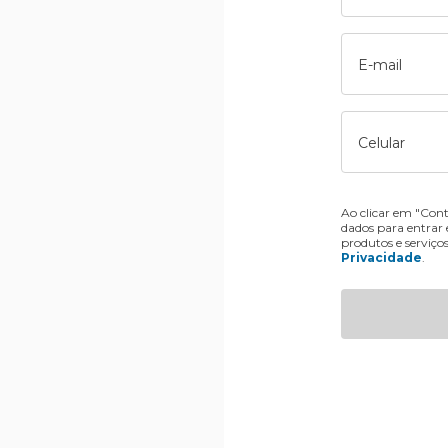
E-mail
Celular
Ao clicar em "Cont
dados para entrar
produtos e serviço
Privacidade
.