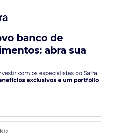
ovo banco de
imentos: abra sua
vestir com os especialistas do Safra,
enefícios exclusivos e um portfólio
leto