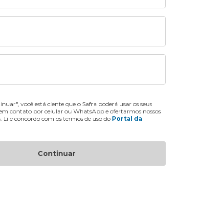
inuar", você está ciente que o Safra poderá usar os seus
 em contato por celular ou WhatsApp e ofertarmos nossos
s. Li e concordo com os termos de uso do
Portal da
Continuar