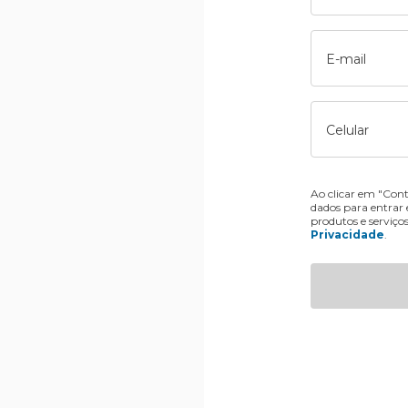
E-mail
Celular
Ao clicar em "Cont
dados para entrar
produtos e serviço
Privacidade
.