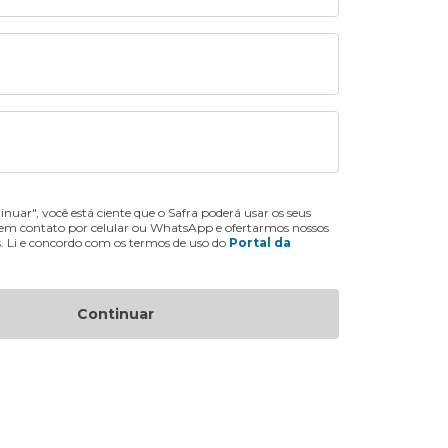
inuar", você está ciente que o Safra poderá usar os seus
 em contato por celular ou WhatsApp e ofertarmos nossos
s. Li e concordo com os termos de uso do
Portal da
Continuar