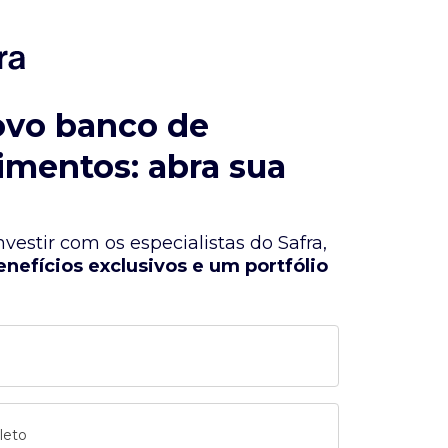
ovo banco de
imentos: abra sua
vestir com os especialistas do Safra,
enefícios exclusivos e um portfólio
leto