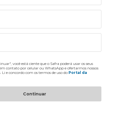
inuar", você está ciente que o Safra poderá usar os seus
 em contato por celular ou WhatsApp e ofertarmos nossos
s. Li e concordo com os termos de uso do
Portal da
Continuar