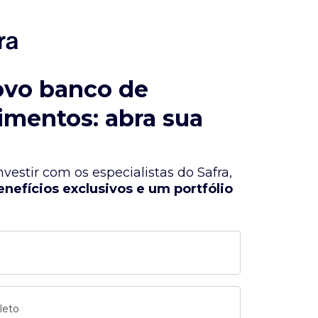
ovo banco de
imentos: abra sua
vestir com os especialistas do Safra,
enefícios exclusivos e um portfólio
leto