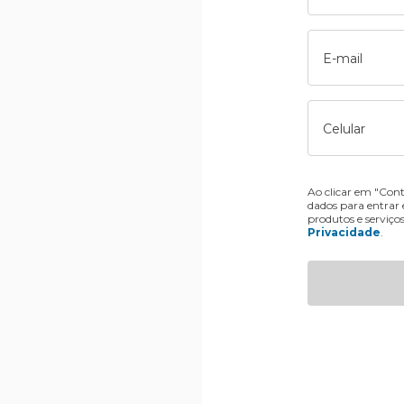
E-mail
Celular
Ao clicar em "Cont
dados para entrar
produtos e serviço
Privacidade
.