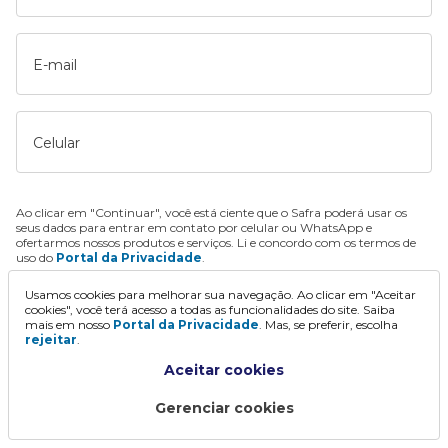
E-mail
Celular
Ao clicar em "Continuar", você está ciente que o Safra poderá usar os
seus dados para entrar em contato por celular ou WhatsApp e
ofertarmos nossos produtos e serviços. Li e concordo com os termos de
uso do
Portal da Privacidade
.
Usamos cookies para melhorar sua navegação. Ao clicar em "Aceitar
Continuar
cookies", você terá acesso a todas as funcionalidades do site. Saiba
mais em nosso
Portal da Privacidade
. Mas, se preferir, escolha
rejeitar
.
Aceitar cookies
Gerenciar cookies