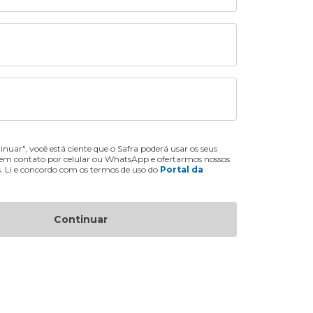
inuar", você está ciente que o Safra poderá usar os seus
 em contato por celular ou WhatsApp e ofertarmos nossos
s. Li e concordo com os termos de uso do
Portal da
Continuar