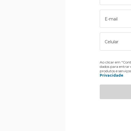
E-mail
Celular
Ao clicar em "Cont
dados para entrar
produtos e serviço
Privacidade
.