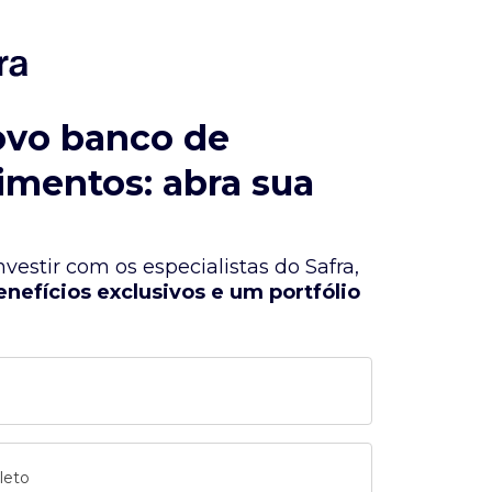
ovo banco de
imentos: abra sua
vestir com os especialistas do Safra,
enefícios exclusivos e um portfólio
leto