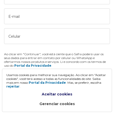
E-mail
Celular
Ao clicar em "Continuar", você está ciente que o Safra poderá usar os
seus dados para entrar em contato por celular ou WhatsApp e
ofertarmos nossos produtos e serviços. Li e concordo com os termos de
uso do
Portal da Privacidade
.
Usamos cookies para melhorar sua navegação. Ao clicar em "Aceitar
Continuar
cookies", você terá acesso a todas as funcionalidades do site. Saiba
mais em nosso
Portal da Privacidade
. Mas, se preferir, escolha
rejeitar
.
Aceitar cookies
Gerenciar cookies