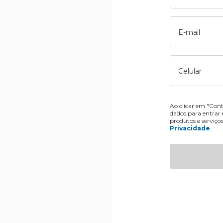
E-mail
Celular
Ao clicar em "Cont
dados para entrar
produtos e serviço
Privacidade
.