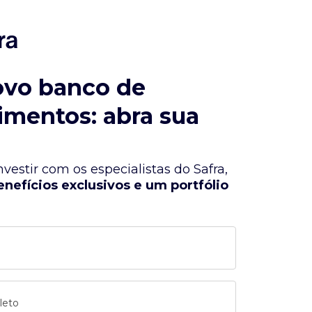
ovo banco de
imentos: abra sua
vestir com os especialistas do Safra,
enefícios exclusivos e um portfólio
leto