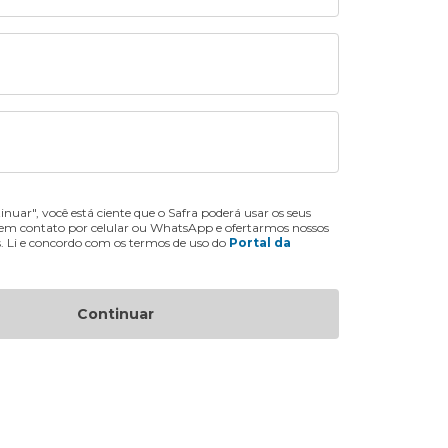
inuar", você está ciente que o Safra poderá usar os seus
 em contato por celular ou WhatsApp e ofertarmos nossos
s. Li e concordo com os termos de uso do
Portal da
Continuar