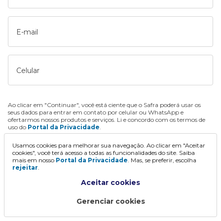
E-mail
Celular
Ao clicar em "Continuar", você está ciente que o Safra poderá usar os
seus dados para entrar em contato por celular ou WhatsApp e
ofertarmos nossos produtos e serviços. Li e concordo com os termos de
uso do
Portal da Privacidade
.
Usamos cookies para melhorar sua navegação. Ao clicar em "Aceitar
Continuar
cookies", você terá acesso a todas as funcionalidades do site. Saiba
mais em nosso
Portal da Privacidade
. Mas, se preferir, escolha
rejeitar
.
Aceitar cookies
Gerenciar cookies