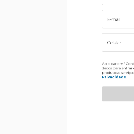
E-mail
Celular
Ao clicar em "Cont
dados para entrar
produtos e serviço
Privacidade
.