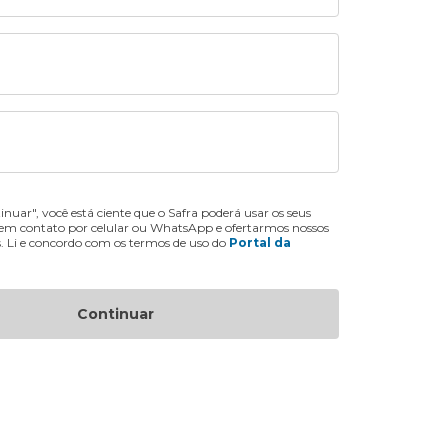
inuar", você está ciente que o Safra poderá usar os seus
 em contato por celular ou WhatsApp e ofertarmos nossos
s. Li e concordo com os termos de uso do
Portal da
Continuar