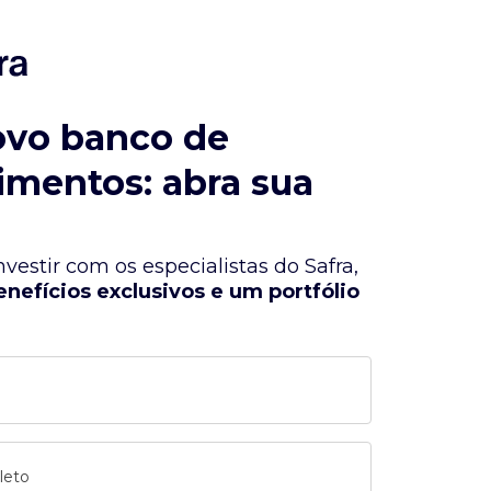
ovo banco de
imentos: abra sua
vestir com os especialistas do Safra,
enefícios exclusivos e um portfólio
leto