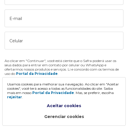
E-mail
Celular
Ao clicar em "Continuar", você está ciente que o Safra poderá usar os
seus dados para entrar em contato por celular ou WhatsApp e
ofertarmos nossos produtos e serviços. Li e concordo com os termos de
uso do
Portal da Privacidade
.
Usamos cookies para melhorar sua navegação. Ao clicar em "Aceitar
Continuar
cookies", você terá acesso a todas as funcionalidades do site. Saiba
mais em nosso
Portal da Privacidade
. Mas, se preferir, escolha
rejeitar
.
Aceitar cookies
Gerenciar cookies