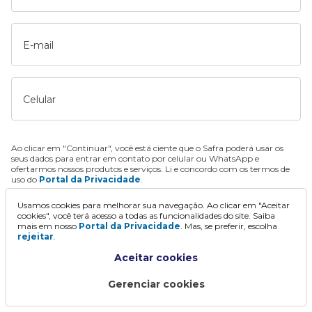
E-mail
Celular
Ao clicar em "Continuar", você está ciente que o Safra poderá usar os
seus dados para entrar em contato por celular ou WhatsApp e
ofertarmos nossos produtos e serviços. Li e concordo com os termos de
uso do
Portal da Privacidade
.
Usamos cookies para melhorar sua navegação. Ao clicar em "Aceitar
Continuar
cookies", você terá acesso a todas as funcionalidades do site. Saiba
mais em nosso
Portal da Privacidade
. Mas, se preferir, escolha
rejeitar
.
Aceitar cookies
Gerenciar cookies