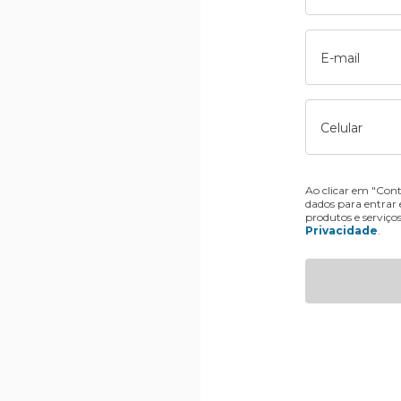
E-mail
Celular
Ao clicar em "Cont
dados para entrar
produtos e serviço
Privacidade
.