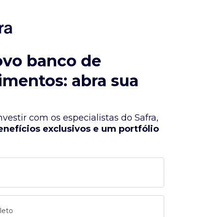
ovo banco de
imentos: abra sua
vestir com os especialistas do Safra,
enefícios exclusivos e um portfólio
leto