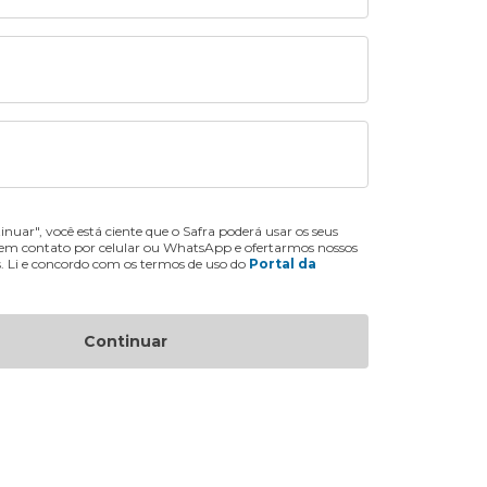
inuar", você está ciente que o Safra poderá usar os seus
 em contato por celular ou WhatsApp e ofertarmos nossos
s. Li e concordo com os termos de uso do
Portal da
Continuar