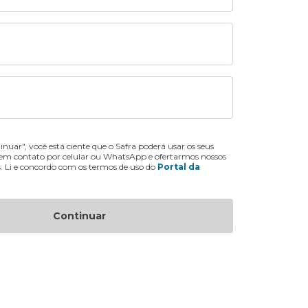
inuar", você está ciente que o Safra poderá usar os seus
 em contato por celular ou WhatsApp e ofertarmos nossos
s. Li e concordo com os termos de uso do
Portal da
Continuar