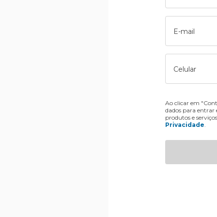
E-mail
Celular
Ao clicar em "Cont
dados para entrar
produtos e serviço
Privacidade
.