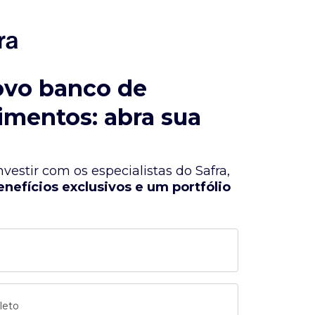
ovo banco de
imentos: abra sua
vestir com os especialistas do Safra,
enefícios exclusivos e um portfólio
leto