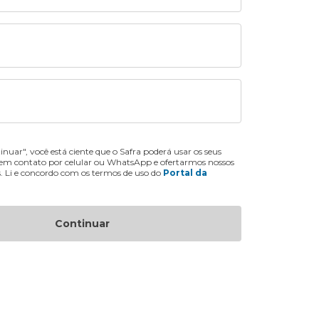
inuar", você está ciente que o Safra poderá usar os seus
 em contato por celular ou WhatsApp e ofertarmos nossos
s. Li e concordo com os termos de uso do
Portal da
Continuar