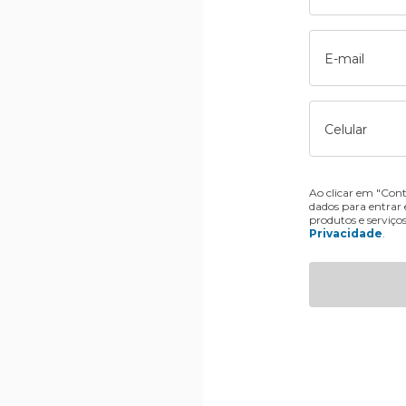
E-mail
Celular
Ao clicar em "Cont
dados para entrar
produtos e serviço
Privacidade
.