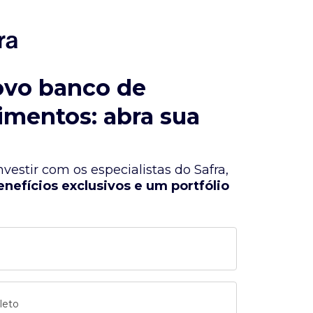
ovo banco de
imentos: abra sua
vestir com os especialistas do Safra,
enefícios exclusivos e um portfólio
leto