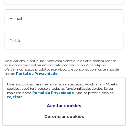
E-mail
Celular
Ao clicar em "Continuar", você está ciente que o Safra poderá usar os
seus dados para entrar em contato por celular ou WhatsApp e
ofertarmos nossos produtos e serviços. Li e concordo com os termos de
uso do
Portal da Privacidade
.
Usamos cookies para melhorar sua navegação. Ao clicar em "Aceitar
Continuar
cookies", você terá acesso a todas as funcionalidades do site. Saiba
mais em nosso
Portal da Privacidade
. Mas, se preferir, escolha
rejeitar
.
Aceitar cookies
Gerenciar cookies