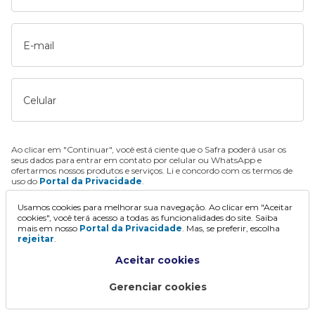
E-mail
Celular
Ao clicar em "Continuar", você está ciente que o Safra poderá usar os
seus dados para entrar em contato por celular ou WhatsApp e
ofertarmos nossos produtos e serviços. Li e concordo com os termos de
uso do
Portal da Privacidade
.
Usamos cookies para melhorar sua navegação. Ao clicar em "Aceitar
Continuar
cookies", você terá acesso a todas as funcionalidades do site. Saiba
mais em nosso
Portal da Privacidade
. Mas, se preferir, escolha
rejeitar
.
Aceitar cookies
Gerenciar cookies