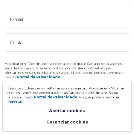
E-mail
Celular
Ao clicar em "Continuar", você está ciente que o Safra poderá usar os
seus dados para entrar em contato por celular ou WhatsApp e
ofertarmos nossos produtos e serviços. Li e concordo com os termos de
uso do
Portal da Privacidade
.
Usamos cookies para melhorar sua navegação. Ao clicar em "Aceitar
Continuar
cookies", você terá acesso a todas as funcionalidades do site. Saiba
mais em nosso
Portal da Privacidade
. Mas, se preferir, escolha
rejeitar
.
Aceitar cookies
Gerenciar cookies