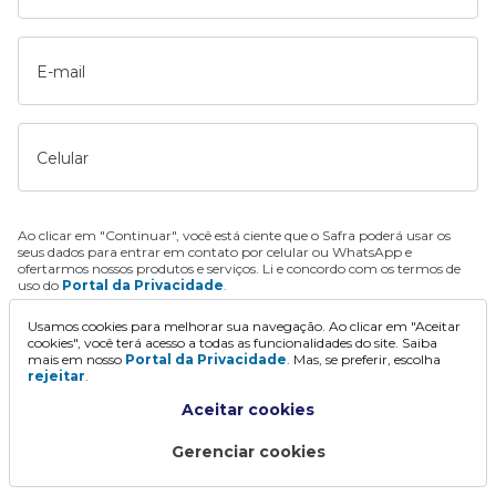
E-mail
Celular
Ao clicar em "Continuar", você está ciente que o Safra poderá usar os
seus dados para entrar em contato por celular ou WhatsApp e
ofertarmos nossos produtos e serviços. Li e concordo com os termos de
uso do
Portal da Privacidade
.
Usamos cookies para melhorar sua navegação. Ao clicar em "Aceitar
Continuar
cookies", você terá acesso a todas as funcionalidades do site. Saiba
mais em nosso
Portal da Privacidade
. Mas, se preferir, escolha
rejeitar
.
Aceitar cookies
Gerenciar cookies