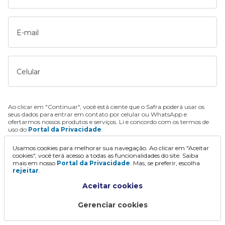
E-mail
Celular
Ao clicar em "Continuar", você está ciente que o Safra poderá usar os
seus dados para entrar em contato por celular ou WhatsApp e
ofertarmos nossos produtos e serviços. Li e concordo com os termos de
uso do
Portal da Privacidade
.
Usamos cookies para melhorar sua navegação. Ao clicar em "Aceitar
Continuar
cookies", você terá acesso a todas as funcionalidades do site. Saiba
mais em nosso
Portal da Privacidade
. Mas, se preferir, escolha
rejeitar
.
Aceitar cookies
Gerenciar cookies